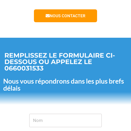
NOUS CONTACTER
REMPLISSEZ LE FORMULAIRE CI-
DESSOUS OU APPELEZ LE
0660031533
Nous vous répondrons dans les plus brefs
délais