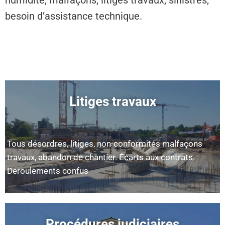
humidité, malfaçons, litiges travaux, sinistres,
besoin d’assistance technique.
Litiges travaux
Tous désordres, litiges, non-conformités malfaçons
travaux, abandon de chantier. Écarts aux contrats.
Déroulements confus
Procédures judiciaires