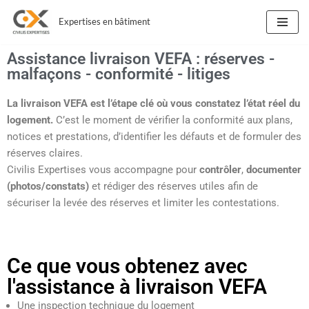
Expertises en bâtiment
Aller
au
Assistance livraison VEFA : réserves -
contenu
malfaçons - conformité - litiges
La livraison VEFA est l’étape clé où vous constatez l’état réel du
logement.
C’est le moment de vérifier la conformité aux plans,
notices et prestations, d’identifier les défauts et de formuler des
réserves claires.
Civilis Expertises vous accompagne pour
contrôler
,
documenter
(photos/constats)
et rédiger des réserves utiles afin de
sécuriser la levée des réserves et limiter les contestations.
Ce que vous obtenez avec
l'assistance à livraison VEFA
Une inspection technique du logement