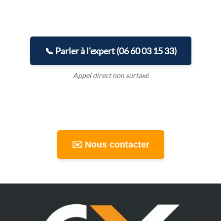
📞 Parler à l'expert (06 60 03 15 33)
Appel direct non surtaxé
✉️ Nous contacter