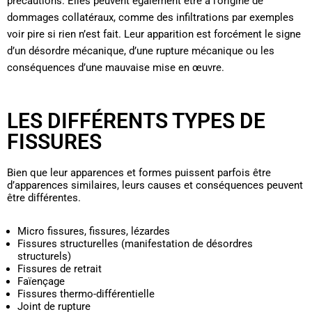
précautions. Elles peuvent également être à l’origine de
dommages collatéraux, comme des infiltrations par exemples
voir pire si rien n’est fait. Leur apparition est forcément le signe
d’un désordre mécanique, d’une rupture mécanique ou les
conséquences d’une mauvaise mise en œuvre.
LES DIFFÉRENTS TYPES DE
FISSURES
Bien que leur apparences et formes puissent parfois être
d’apparences similaires, leurs causes et conséquences peuvent
être différentes.
Micro fissures, fissures, lézardes
Fissures structurelles (manifestation de désordres
structurels)
Fissures de retrait
Faïençage
Fissures thermo-différentielle
Joint de rupture