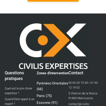
Questions
Contact
Zones d'intervention
pratiques
06 60 03 15 33 / 01 60
Pyrénées-Orientales
12 14 02
Quel est le prix d'une
(66)
expertise ?
3 Chemin de la Ronce
Paris (75)
91460 Marcoussis
Quand faire appel à un
Essonne (91)
expert ?
contact@civilis-