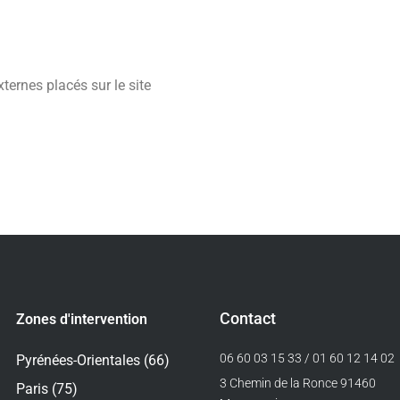
ternes placés sur le site
Contact
Zones d'intervention
06 60 03 15 33 / 01 60 12 14 02
Pyrénées-Orientales (66)
3 Chemin de la Ronce 91460
Paris (75)