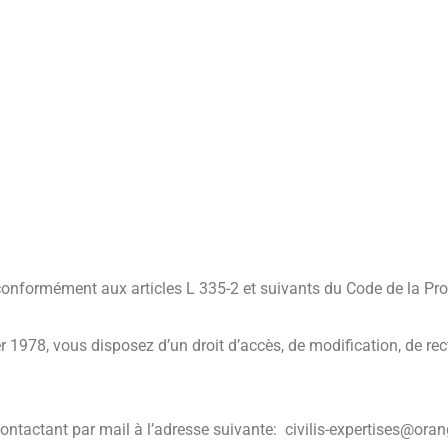
e conformément aux articles L 335-2 et suivants du Code de la Propr
 1978, vous disposez d’un droit d’accès, de modification, de rec
actant par mail à l’adresse suivante: civilis-expertises@oran