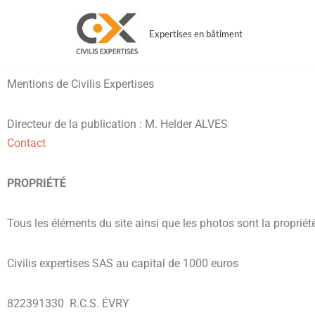
Expertises en bâtiment
Aller
au
contenu
Mentions de Civilis Expertises
Directeur de la publication : M. Helder ALVES
Contact
PROPRIÉTÉ
Tous les éléments du site ainsi que les photos sont la propriété
Civilis expertises SAS au capital de 1000 euros
822391330
R.C.S.
ÉVRY