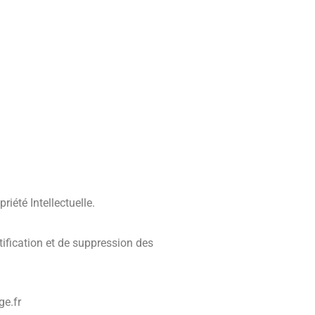
iété Intellectuelle.
tification et de suppression des
ge.fr