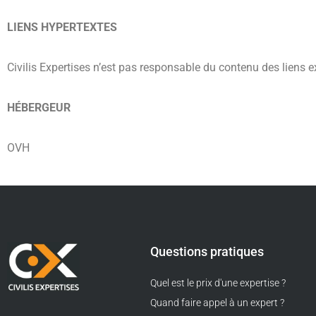
LIENS HYPERTEXTES
Civilis Expertises n’est pas responsable du contenu des liens ex
HÉBERGEUR
OVH
Questions pratiques
Quel est le prix d'une expertise ?
Quand faire appel à un expert ?