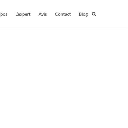
opos
L’expert
Avis
Contact
Blog